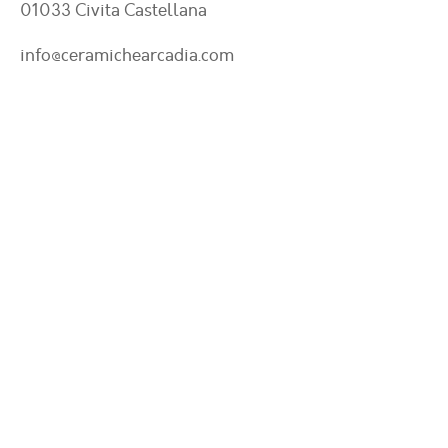
01033 Civita Castellana
info@ceramichearcadia.com