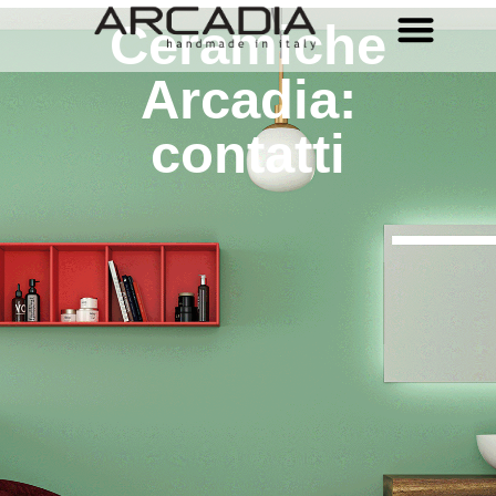
Ceramiche
Arcadia:
contatti