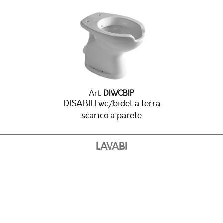
Art.
DIWCBIP
DISABILI wc/bidet a terra
scarico a parete
LAVABI