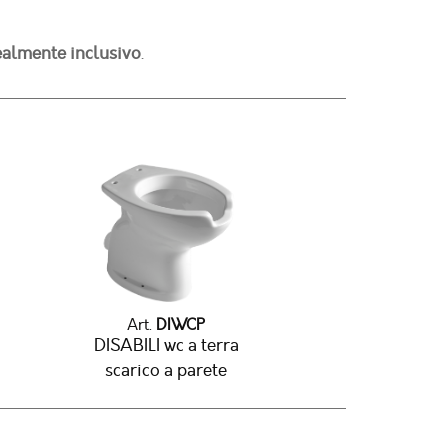
almente inclusivo
.
Art.
DIWCP
DISABILI wc a terra
scarico a parete