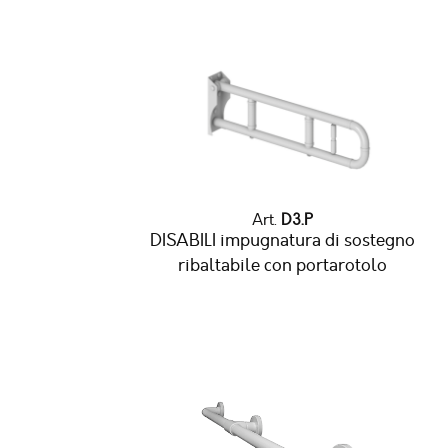
Art.
D3.P
DISABILI impugnatura di sostegno
ribaltabile con portarotolo