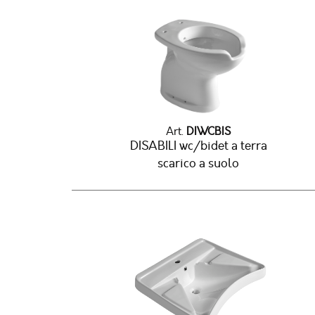
Art.
DIWCBIS
DISABILI wc/bidet a terra
scarico a suolo