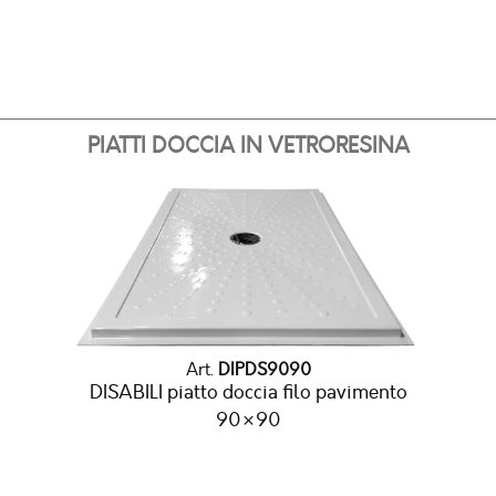
PIATTI DOCCIA IN VETRORESINA
Art.
DIPDS9090
DISABILI piatto doccia filo pavimento
90×90