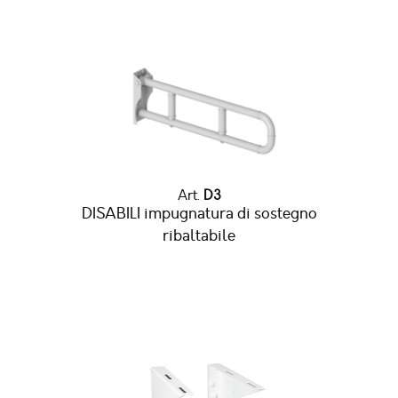
Art.
D3
DISABILI impugnatura di sostegno
ribaltabile