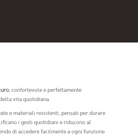
curo
, confortevole e perfettamente
della vita quotidiana.
e e materiali resistenti, pensati per durare
ificano i gesti quotidiani e riducono al
ttendo di accedere facilmente a ogni funzione