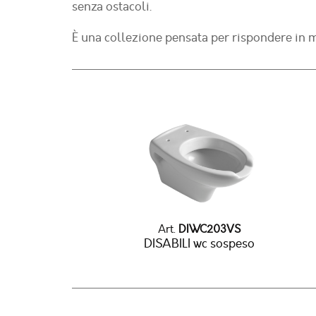
senza ostacoli.
È una collezione pensata per rispondere in m
Art.
DIWC203VS
DISABILI wc sospeso