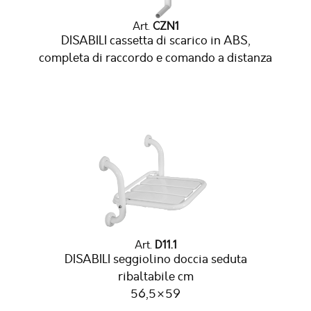
Art.
CZN1
DISABILI cassetta di scarico in ABS,
completa di raccordo e comando a distanza
Art.
D11.1
DISABILI seggiolino doccia seduta
ribaltabile cm
56,5×59