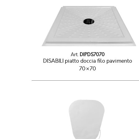
Art.
DIPDS7070
DISABILI piatto doccia filo pavimento
70×70