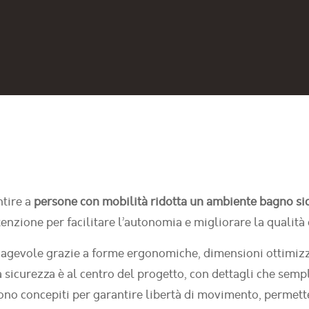
ntire a
persone con mobilità ridotta un ambiente bagno si
enzione per facilitare l’autonomia e migliorare la qualità 
 agevole grazie a forme ergonomiche, dimensioni ottimizzat
a sicurezza è al centro del progetto, con dettagli che sempl
i sono concepiti per garantire libertà di movimento, perme