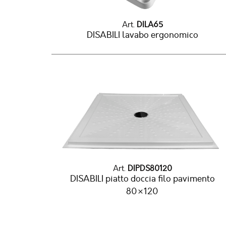
Art.
DILA65
DISABILI lavabo ergonomico
Art.
DIPDS80120
DISABILI piatto doccia filo pavimento
80×120