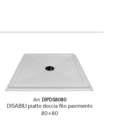
Art.
DIPDS8080
DISABILI piatto doccia filo pavimento
80×80