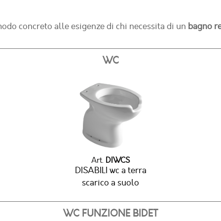
odo concreto alle esigenze di chi necessita di un
bagno re
WC
Art.
DIWCS
DISABILI wc a terra
scarico a suolo
WC FUNZIONE BIDET