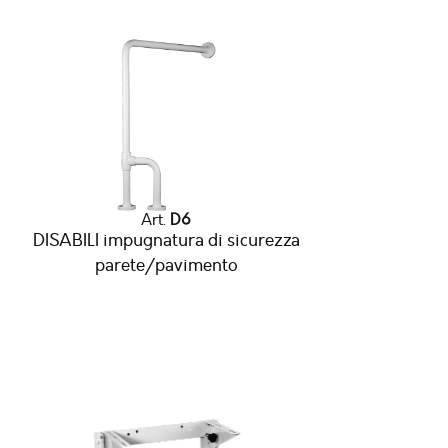
Art.
D6
DISABILI impugnatura di sicurezza
parete/pavimento