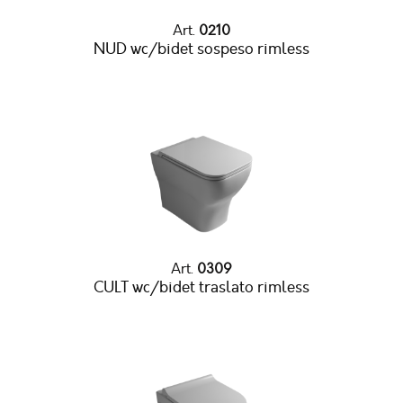
Art.
0210
NUD wc/bidet sospeso rimless
Art.
0309
CULT wc/bidet traslato rimless