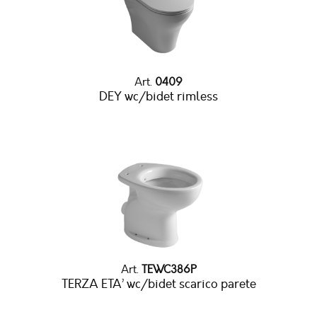
Art.
0409
DEY wc/bidet rimless
Art.
TEWC386P
TERZA ETA’ wc/bidet scarico parete