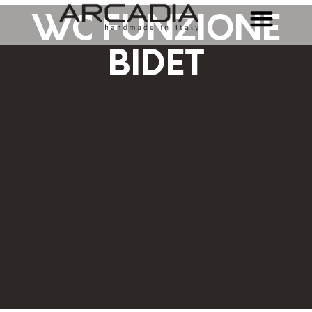
WC FUNZIONE
BIDET