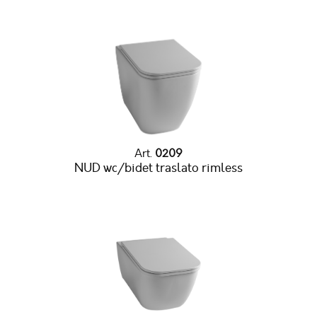
Art.
0209
NUD wc/bidet traslato rimless