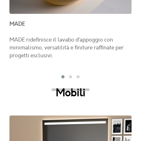
MADE
MADE ridefinisce il lavabo d’appoggio con
minimalismo, versatilità e finiture raffinate per
progetti esclusivi.
Mobili