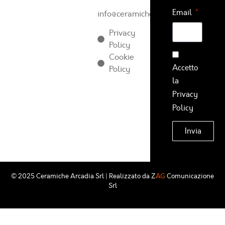
Email
info@ceramichearcadia.com
Privacy
Policy
Cookie
Accetto
Policy
la
Privacy
Policy
Invia
© 2025 Ceramiche Arcadia Srl | Realizzato da
Z
AG
Comunicazione
Srl