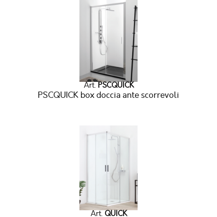
Art.
PSCQUICK
PSCQUICK box doccia ante scorrevoli
Art.
QUICK