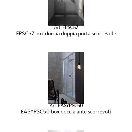
Art.
FPSC57
FPSC57 box doccia doppia porta scorrevole
Art.
EASYPSC50
EASYPSC50 box doccia ante scorrevoli