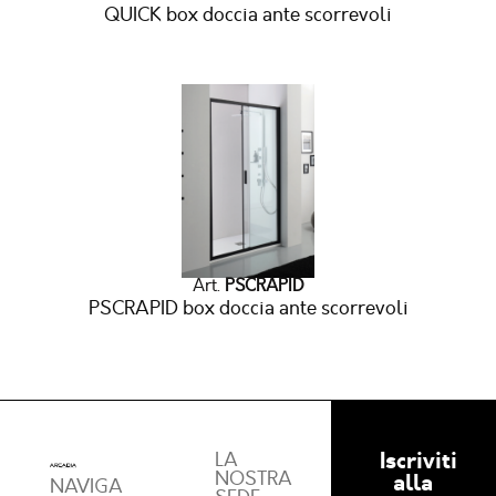
QUICK box doccia ante scorrevoli
Art.
PSCRAPID
PSCRAPID box doccia ante scorrevoli
Iscriviti
LA
NOSTRA
alla
NAVIGA