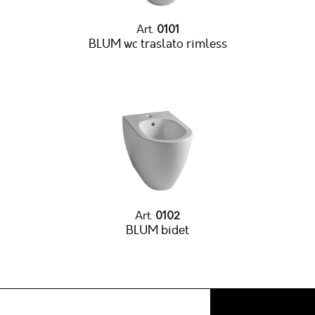
Art.
0101
BLUM wc traslato rimless
Art.
0102
BLUM bidet