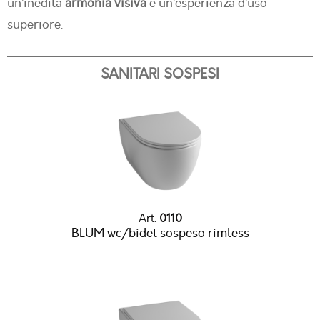
un’inedita
armonia visiva
e un’esperienza d’uso
superiore.
SANITARI SOSPESI
Art.
0110
BLUM wc/bidet sospeso rimless