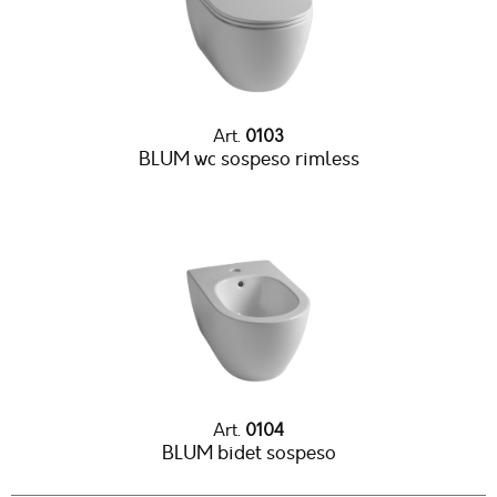
Art.
0103
BLUM wc sospeso rimless
Art.
0104
BLUM bidet sospeso