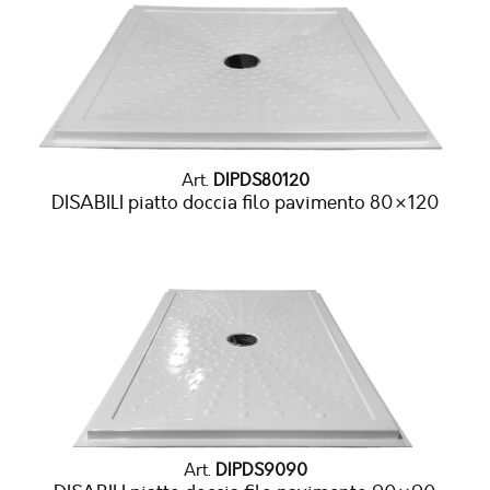
Art.
DIPDS80120
DISABILI piatto doccia filo pavimento 80×120
Art.
DIPDS9090