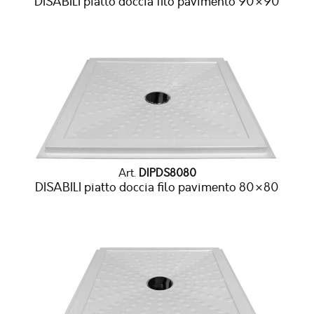
DISABILI piatto doccia filo pavimento 90×90
Art.
DIPDS8080
DISABILI piatto doccia filo pavimento 80×80