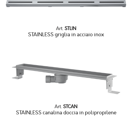
Art.
STLIN
STAINLESS griglia in acciaio inox
Art.
STCAN
STAINLESS canalina doccia in polipropilene