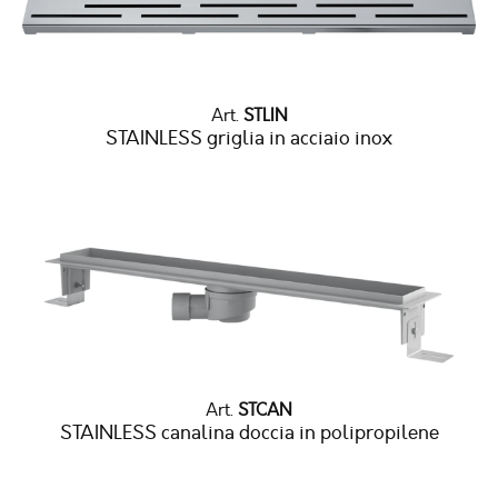
Art.
STLIN
STAINLESS griglia in acciaio inox
Art.
STCAN
STAINLESS canalina doccia in polipropilene