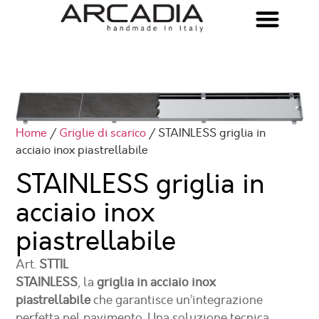
Home
/
Griglie di scarico
/ STAINLESS griglia in
acciaio inox piastrellabile
STAINLESS griglia in
acciaio inox
piastrellabile
Art.
STTIL
STAINLESS
, la
griglia in acciaio inox
piastrellabile
che garantisce un’integrazione
perfetta nel pavimento. Una soluzione tecnica