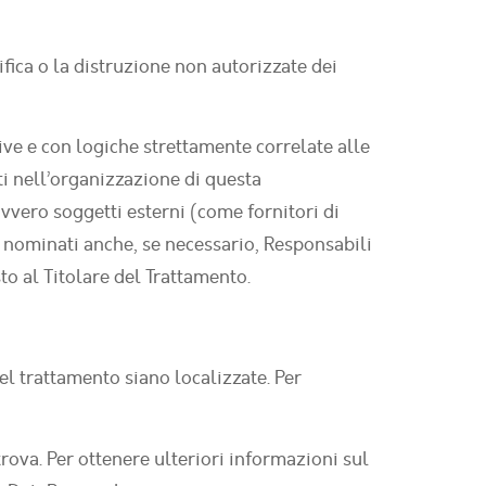
ifica o la distruzione non autorizzate dei
ive e con logiche strettamente correlate alle
lti nell’organizzazione di questa
vero soggetti esterni (come fornitori di
e) nominati anche, se necessario, Responsabili
to al Titolare del Trattamento.
nel trattamento siano localizzate. Per
trova. Per ottenere ulteriori informazioni sul