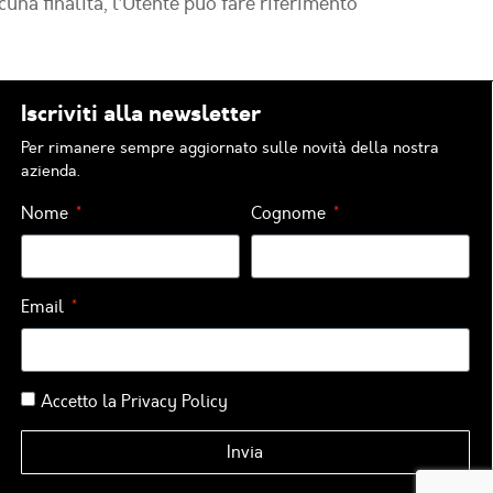
cuna finalità, l’Utente può fare riferimento
Iscriviti alla newsletter
Per rimanere sempre aggiornato sulle novità della nostra
azienda.
Nome
Cognome
Email
Accetto la
Privacy Policy
Invia