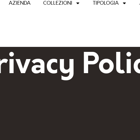
AZIENDA
COLLEZIONI
TIPOLOGIA
rivacy Poli