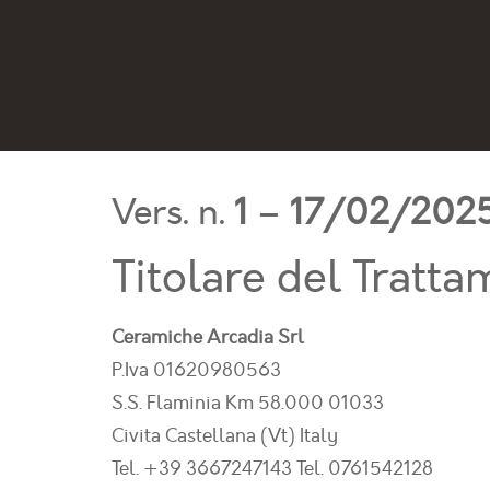
Vers. n.
1
–
17/02/202
Titolare del Tratta
Ceramiche Arcadia Srl
P.Iva 01620980563
S.S. Flaminia Km 58.000 01033
Civita Castellana (Vt) Italy
Tel. +39 3667247143 Tel. 0761542128