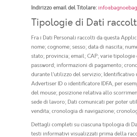
Indirizzo email del Titolare:
info@bagnoeba
Tipologie di Dati raccolt
Fra i Dati Personali raccolti da questa Appli
nome; cognome; sesso; data di nascita; numero
stato; provincia; email; CAP; varie tipologie 
password; informazioni di pagamento; cronolog
durante l’utilizzo del servizio; Identificativ
Advertiser ID o identificatore IDFA, per esem
del mouse; posizione relativa allo scorrimen
sede di lavoro; Dati comunicati per poter utili
vendita; cronologia di navigazione; cronolog
Dettagli completi su ciascuna tipologia di Da
testi informativi visualizzati prima della racc