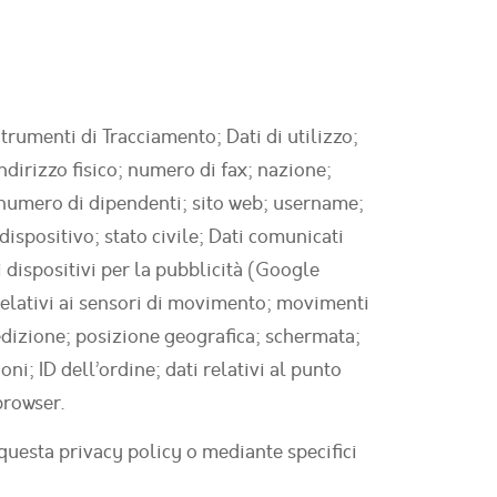
trumenti di Tracciamento; Dati di utilizzo;
ndirizzo fisico; numero di fax; nazione;
te; numero di dipendenti; sito web; username;
ispositivo; stato civile; Dati comunicati
i dispositivi per la pubblicità (Google
 relativi ai sensori di movimento; movimenti
pedizione; posizione geografica; schermata;
ni; ID dell’ordine; dati relativi al punto
browser.
 questa privacy policy o mediante specifici