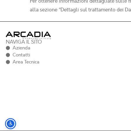
Per ottenere informazioni dettagliate sulle fi
alla sezione “Dettagli sul trattamento dei Da
NAVIGA IL SITO
Azienda
Contatti
Area Tecnica