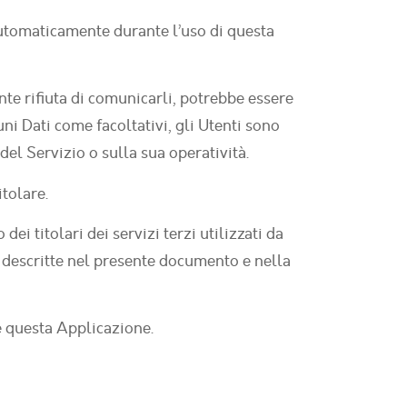
 automaticamente durante l’uso di questa
nte rifiuta di comunicarli, potrebbe essere
ni Dati come facoltativi, gli Utenti sono
del Servizio o sulla sua operatività.
itolare.
ei titolari dei servizi terzi utilizzati da
ità descritte nel presente documento e nella
te questa Applicazione.