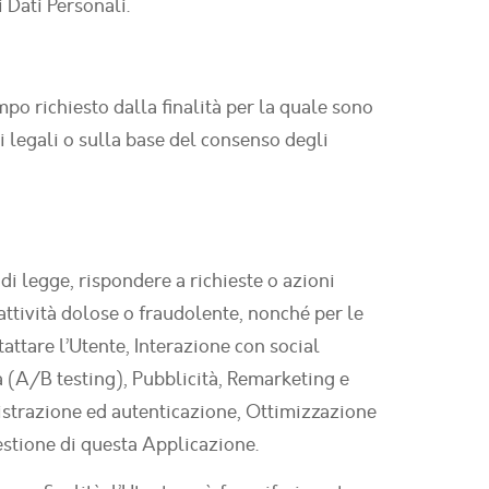
 Dati Personali.
po richiesto dalla finalità per la quale sono
i legali o sulla base del consenso degli
 di legge, rispondere a richieste o azioni
i attività dolose o fraudolente, nonché per le
tattare l’Utente, Interazione con social
à (A/B testing), Pubblicità, Remarketing e
istrazione ed autenticazione, Ottimizzazione
estione di questa Applicazione.