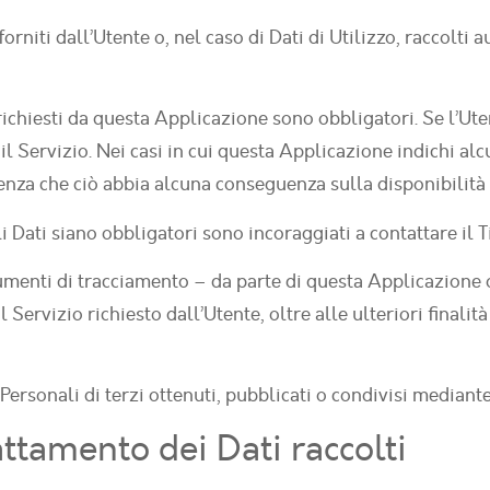
orniti dall’Utente o, nel caso di Dati di Utilizzo, raccolti
 richiesti da questa Applicazione sono obbligatori. Se l’Ute
l Servizio. Nei casi in cui questa Applicazione indichi alcu
senza che ciò abbia alcuna conseguenza sulla disponibilità 
 Dati siano obbligatori sono incoraggiati a contattare il T
rumenti di tracciamento – da parte di questa Applicazione o d
il Servizio richiesto dall’Utente, oltre alle ulteriori final
 Personali di terzi ottenuti, pubblicati o condivisi median
ttamento dei Dati raccolti