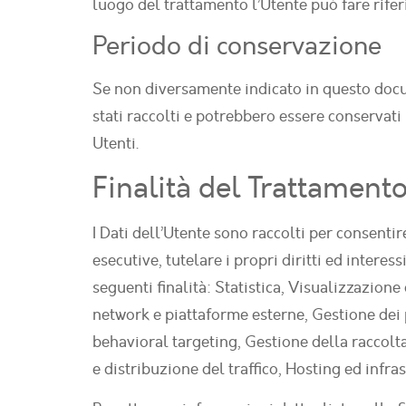
luogo del trattamento l’Utente può fare rifer
Periodo di conservazione
Se non diversamente indicato in questo docume
stati raccolti e potrebbero essere conservati
Utenti.
Finalità del Trattamento
I Dati dell’Utente sono raccolti per consentir
esecutive, tutelare i propri diritti ed interes
seguenti finalità: Statistica, Visualizzazione
network e piattaforme esterne, Gestione dei 
behavioral targeting, Gestione della raccolt
e distribuzione del traffico, Hosting ed inf