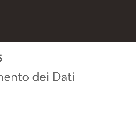
5
mento dei Dati