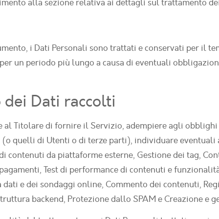
imento alla sezione relativa ai dettagli sul trattamento dei
nto, i Dati Personali sono trattati e conservati per il tem
 per un periodo più lungo a causa di eventuali obbligazion
 dei Dati raccolti
e al Titolare di fornire il Servizio, adempiere agli obblighi
si (o quelli di Utenti o di terze parti), individuare eventual
 di contenuti da piattaforme esterne, Gestione dei tag, Con
pagamenti, Test di performance di contenuti e funzionalit
a dati e dei sondaggi online, Commento dei contenuti, Reg
rastruttura backend, Protezione dallo SPAM e Creazione e g