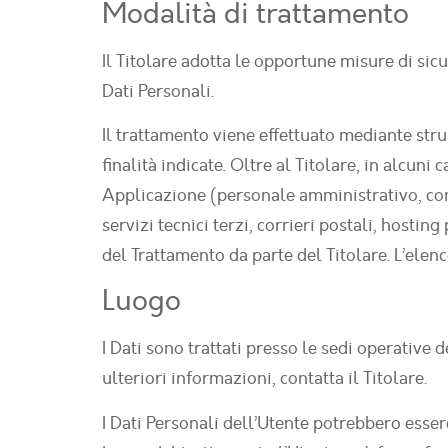
Modalità di trattamento
Il Titolare adotta le opportune misure di sic
Dati Personali.
Il trattamento viene effettuato mediante str
finalità indicate. Oltre al Titolare, in alcuni
Applicazione (personale amministrativo, comm
servizi tecnici terzi, corrieri postali, host
del Trattamento da parte del Titolare. L’elen
Luogo
I Dati sono trattati presso le sedi operative d
ulteriori informazioni, contatta il Titolare.
I Dati Personali dell’Utente potrebbero essere