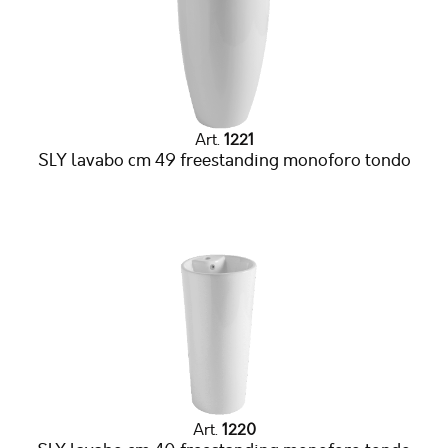
Art.
1221
SLY lavabo cm 49 freestanding monoforo tondo
Art.
1220