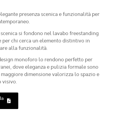
legante presenza scenica e funzionalità per
ontemporaneo.
 scenica si fondono nel lavabo freestanding
 per chi cerca un elemento distintivo in
re alla funzionalità.
 design monoforo lo rendono perfetto per
nei, dove eleganza e pulizia formale sono
a maggiore dimensione valorizza lo spazio e
 visivo.
da