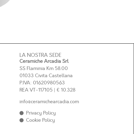
LA NOSTRA SEDE
Ceramiche Arcadia Srl
SS Flaminia Km 58.00
01033 Civita Castellana
P.IVA: 01620980563
REA
VT-117105
| € 10.328
info@ceramichearcadia.com
Privacy Policy
Cookie Policy