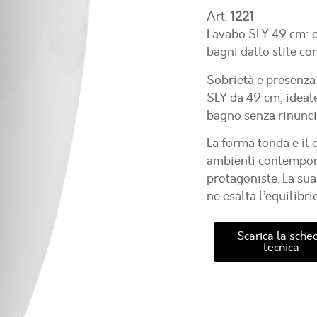
Art.
1221
Lavabo SLY 49 cm: e
bagni dallo stile c
Sobrietà e presenza
SLY da 49 cm, ideale
bagno senza rinuncia
La forma tonda e il
ambienti contempora
protagoniste. La su
ne esalta l’equilibrio
Scarica la sche
tecnica