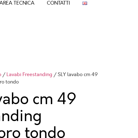
AREA TECNICA
CONTATTI
o
/
Lavabi Freestanding
/ SLY lavabo cm 49
ro tondo
vabo cm 49
anding
oro tondo