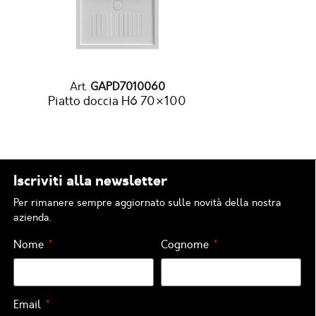
Art.
GAPD7010060
Piatto doccia H6 70×100
Iscriviti alla newsletter
Per rimanere sempre aggiornato sulle novità della nostra
azienda.
Nome
Cognome
Email