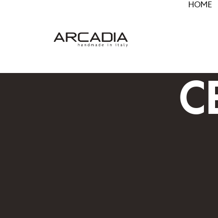
HOME
C