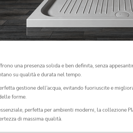
offrono una presenza solida e ben definita, senza appesantir
ntano su qualità e durata nel tempo.
rfetta gestione dell’acqua, evitando fuoriuscite e migliora
 delle forme.
ssenziale, perfetta per ambienti moderni, la collezione P
certezza di massima qualità.