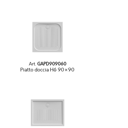
Art.
GAPD909060
Piatto doccia H6 90×90