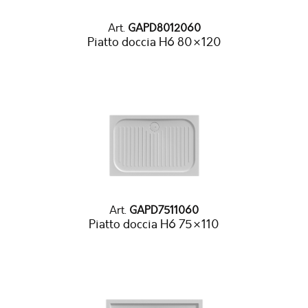
Art.
GAPD8012060
Piatto doccia H6 80×120
Art.
GAPD7511060
Piatto doccia H6 75×110