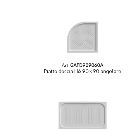
Art.
GAPD909060A
Piatto doccia H6 90×90 angolare