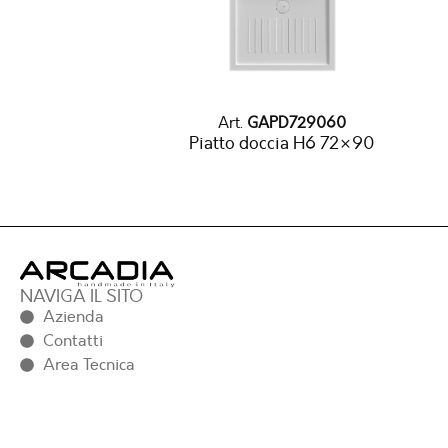
Art.
GAPD729060
Piatto doccia H6 72×90
NAVIGA IL SITO
Azienda
Contatti
Area Tecnica