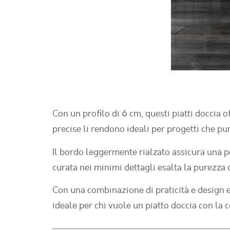
Con un profilo di 6 cm, questi piatti doccia 
precise li rendono ideali per progetti che pu
Il bordo leggermente rialzato assicura una pe
curata nei minimi dettagli esalta la purezza
Con una combinazione di praticità e design e
ideale per chi vuole un piatto doccia con la 