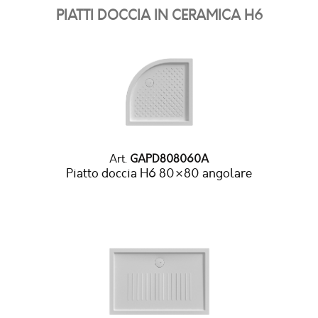
PIATTI DOCCIA IN CERAMICA H6
Art.
GAPD808060A
Piatto doccia H6 80×80 angolare