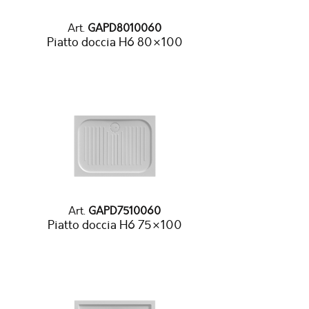
Art.
GAPD8010060
Piatto doccia H6 80×100
Art.
GAPD7510060
Piatto doccia H6 75×100