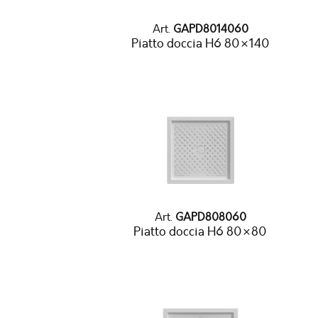
Art.
GAPD8014060
Piatto doccia H6 80×140
Art.
GAPD808060
Piatto doccia H6 80×80