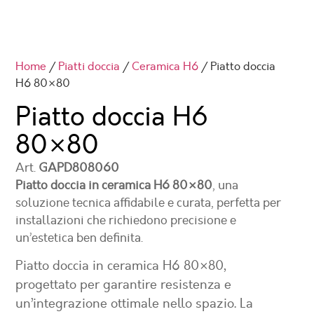
Home
/
Piatti doccia
/
Ceramica H6
/ Piatto doccia
H6 80×80
Piatto doccia H6
80×80
Art.
GAPD808060
Piatto doccia in ceramica H6 80×80
, una
soluzione tecnica affidabile e curata, perfetta per
installazioni che richiedono precisione e
un’estetica ben definita.
Piatto doccia in ceramica H6 80×80
,
progettato per garantire resistenza e
un’integrazione ottimale nello spazio. La