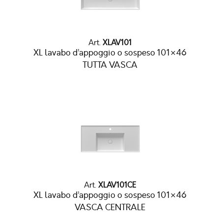
Art.
XLAV101
XL lavabo d’appoggio o sospeso 101×46
TUTTA VASCA
Art.
XLAV101CE
XL lavabo d’appoggio o sospeso 101×46
VASCA CENTRALE