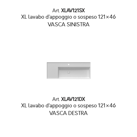
Art.
XLAV121SX
XL lavabo d’appoggio o sospeso 121×46
VASCA SINISTRA
Art.
XLAV121DX
XL lavabo d’appoggio o sospeso 121×46
VASCA DESTRA