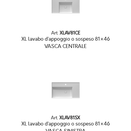
Art.
XLAV81CE
XL lavabo d’appoggio o sospeso 81×46
VASCA CENTRALE
Art.
XLAV81SX
XL lavabo d’appoggio o sospeso 81×46