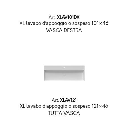
Art.
XLAV101DX
XL lavabo d’appoggio o sospeso 101×46
VASCA DESTRA
Art.
XLAV121
XL lavabo d’appoggio o sospeso 121×46
TUTTA VASCA