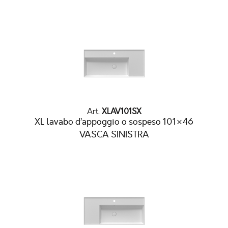
Art.
XLAV101SX
XL lavabo d’appoggio o sospeso 101×46
VASCA SINISTRA