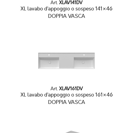
Art.
XLAV141DV
XL lavabo d’appoggio o sospeso 141×46
DOPPIA VASCA
Art.
XLAV161DV
XL lavabo d’appoggio o sospeso 161×46
DOPPIA VASCA