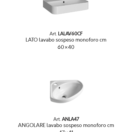
Art.
LALAV60CF
LATO lavabo sospeso monoforo cm
60×40
Art.
ANLA47
ANGOLARE lavabo sospeso monoforo cm