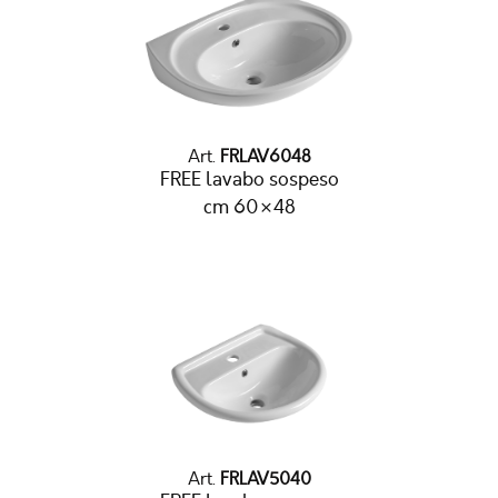
Art.
FRLAV6048
FREE lavabo sospeso
cm 60×48
Art.
FRLAV5040