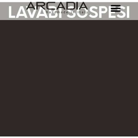
LAVABI SOSPESI