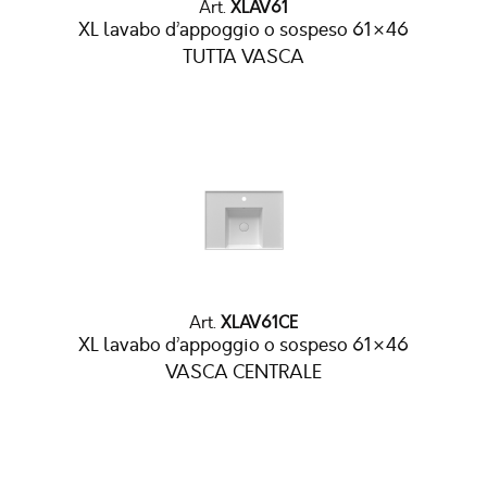
Art.
XLAV61
XL lavabo d’appoggio o sospeso 61×46
TUTTA VASCA
Art.
XLAV61CE
XL lavabo d’appoggio o sospeso 61×46
VASCA CENTRALE