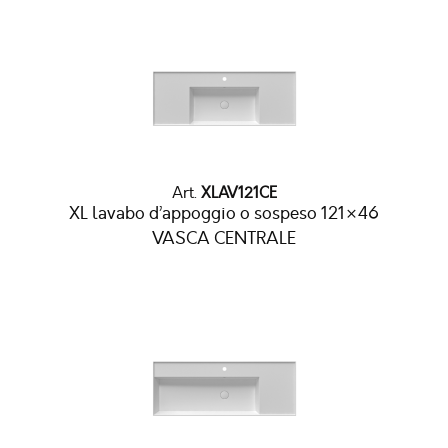
Art.
XLAV121CE
XL lavabo d’appoggio o sospeso 121×46
VASCA CENTRALE