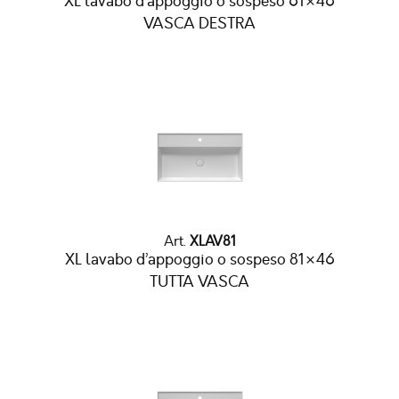
XL lavabo d’appoggio o sospeso 61×46
VASCA DESTRA
Art.
XLAV81
XL lavabo d’appoggio o sospeso 81×46
TUTTA VASCA