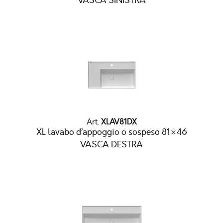
VASCA SINISTRA
Art.
XLAV81DX
XL lavabo d’appoggio o sospeso 81×46
VASCA DESTRA