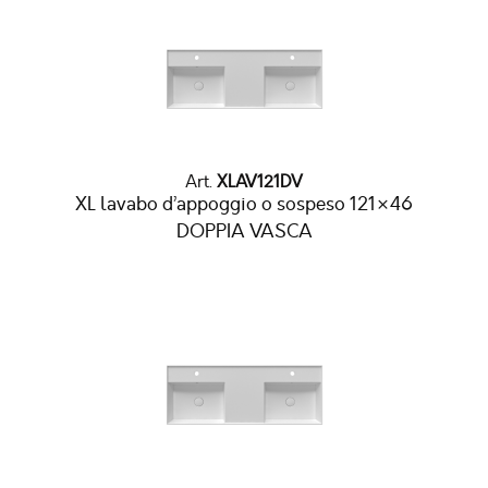
Art.
XLAV121DV
XL lavabo d’appoggio o sospeso 121×46
DOPPIA VASCA