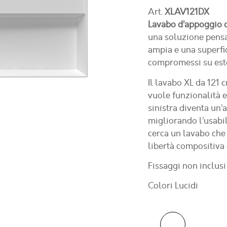
Art.
XLAV121DX
Lavabo d’appoggio o
una soluzione pensa
ampia e una superfi
compromessi su estet
Il lavabo XL da 121 
vuole funzionalità e
sinistra diventa un’a
migliorando l’usabil
cerca un lavabo che 
libertà compositiva 
Fissaggi non inclusi
Colori Lucidi