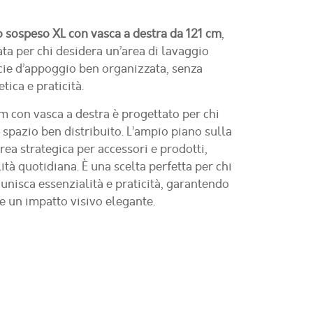
 sospeso XL con vasca a destra da 121 cm
,
ta per chi desidera un’area di lavaggio
cie d’appoggio ben organizzata, senza
ica e praticità.
cm con vasca a destra è progettato per chi
 spazio ben distribuito. L’ampio piano sulla
rea strategica per accessori e prodotti,
ità quotidiana. È una scelta perfetta per chi
unisca essenzialità e praticità, garantendo
e un impatto visivo elegante.