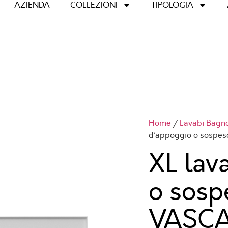
AZIENDA
COLLEZIONI
TIPOLOGIA
Home
/
Lavabi Bagn
d’appoggio o sospe
XL lav
o sosp
VASCA