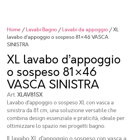
Home
/
Lavabi Bagno
/
Lavabi da appoggio
/ XL
lavabo d’appoggio o sospeso 81×46 VASCA
SINISTRA
XL lavabo d’appoggio
o sospeso 81×46
VASCA SINISTRA
Art.
XLAV81SX
Lavabo d’appoggio o sospeso XL con vasca a
sinistra da 81 cm, una soluzione versatile che
combina design essenziale e praticità, ideale per
ottimizzare lo spazio nei progetti bagno.
Il lavabo XL d’appoggio o sospeso con vasca a