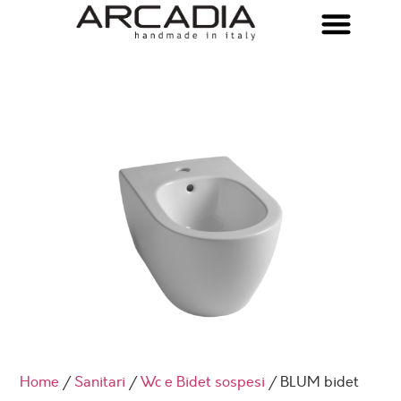
Home
/
Sanitari
/
Wc e Bidet sospesi
/ BLUM bidet