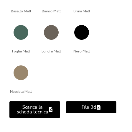
Basalto Matt
Bianco Matt
Brina Matt
Foglia Matt
Londra Matt
Nero Matt
Nocciola Matt
Scarica la
File 3d
scheda tecnica