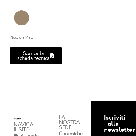
Nocciola Matt
Scarica la
scheda tecnica
Iscriviti
LA
NOSTRA
alla
NAVIGA
SEDE
newsletter
IL SITO
Ceramiche