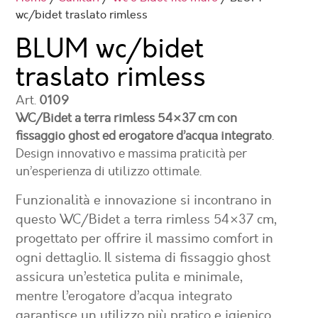
wc/bidet traslato rimless
BLUM wc/bidet
traslato rimless
Art.
0109
WC/Bidet a terra rimless 54×37 cm con
fissaggio ghost ed erogatore d’acqua integrato
.
Design innovativo e massima praticità per
un’esperienza di utilizzo ottimale.
Funzionalità e innovazione si incontrano in
questo
WC/Bidet a terra rimless 54×37 cm
,
progettato per offrire il massimo comfort in
ogni dettaglio. Il sistema di fissaggio ghost
assicura un’estetica pulita e minimale,
mentre l’erogatore d’acqua integrato
garantisce un utilizzo più pratico e igienico.