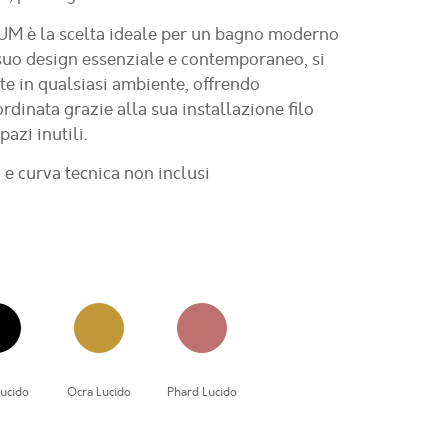
LUM è la scelta ideale per un bagno moderno
l suo design essenziale e contemporaneo, si
te in qualsiasi ambiente, offrendo
ordinata grazie alla sua installazione filo
azi inutili.
 e curva tecnica non inclusi
ucido
Ocra Lucido
Phard Lucido