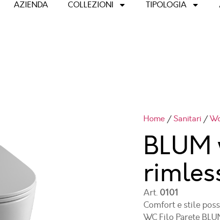
AZIENDA
COLLEZIONI
TIPOLOGIA
Home
/
Sanitari
/
Wc
BLUM w
rimles
Art.
0101
Comfort e stile poss
WC Filo Parete BLUM