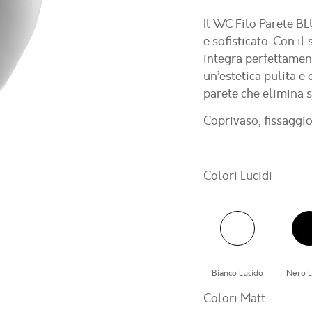
Il WC Filo Parete B
e sofisticato. Con i
integra perfettamen
un’estetica pulita e 
parete che elimina sp
Coprivaso, fissaggio
Colori Lucidi
Bianco Lucido
Nero L
Colori Matt