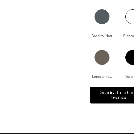
Basalto Matt
Bianco
Londra Matt
Nero 
Scarica la sche
tecnica