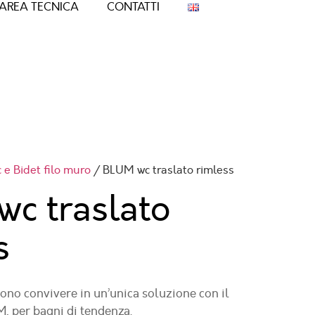
AREA TECNICA
CONTATTI
 e Bidet filo muro
/ BLUM wc traslato rimless
c traslato
s
ono convivere in un’unica soluzione con il
, per bagni di tendenza.