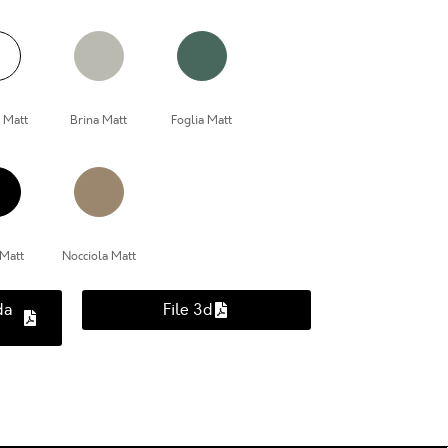
 Matt
Brina Matt
Foglia Matt
Matt
Nocciola Matt
da
File 3d