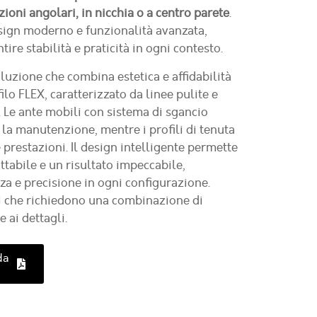
zioni angolari, in nicchia o a centro parete
.
esign moderno e funzionalità avanzata,
ire stabilità e praticità in ogni contesto.
oluzione che combina estetica e affidabilità
ilo FLEX, caratterizzato da linee pulite e
. Le ante mobili con sistema di sgancio
la manutenzione, mentre i profili di tenuta
restazioni. Il design intelligente permette
ttabile e un risultato impeccabile,
a e precisione in ogni configurazione.
ti che richiedono una combinazione di
e ai dettagli.
da