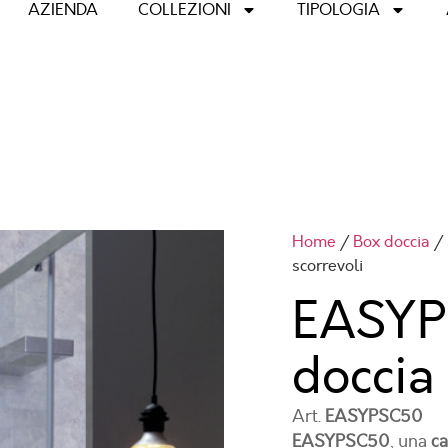
AZIENDA
COLLEZIONI
TIPOLOGIA
Home
/
Box doccia
/
scorrevoli
EASYP
doccia
Art.
EASYPSC50
EASYPSC50
, una
ca