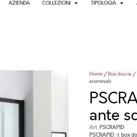
AZIENDA
COLLEZIONI
TIPOLOGIA
Home
/
Box doccia
/
scorrevoli
PSCRAP
ante s
Art.
PSCRAPID
PSCRAPID
, il
box do