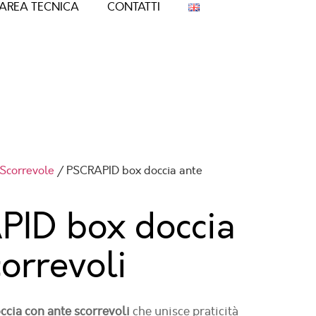
AREA TECNICA
CONTATTI
Scorrevole
/ PSCRAPID box doccia ante
ID box doccia
correvoli
ccia con ante scorrevoli
che unisce praticità