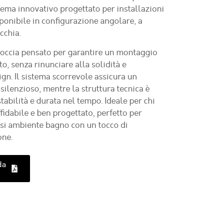
tema innovativo progettato per installazioni
sponibile in configurazione angolare, a
cchia.
doccia pensato per garantire un montaggio
, senza rinunciare alla solidità e
ign. Il sistema scorrevole assicura un
ilenzioso, mentre la struttura tecnica è
stabilità e durata nel tempo. Ideale per chi
fidabile e ben progettato, perfetto per
asi ambiente bagno con un tocco di
one.
da