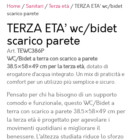
Home
/
Sanitari
/
Terza età
/ TERZA ETA’ wc/bidet
scarico parete
TERZA ETA’ wc/bidet
scarico parete
Art.
TEWC386P
WC/Bidet a terra con scarico a parete
38.5×58×49 cm per la terza età
, dotato di
erogatore d’acqua integrato. Un mix di praticità e
comfort per un utilizzo più semplice e sicuro.
Pensato per chi ha bisogno di un supporto
comodo e funzionale, questo
WC/Bidet a
terra con scarico a parete 38.5×58×49 cm per
la terza età
è progettato per agevolare i
movimenti quotidiani e migliorare il
benessere. L’altezza studiata riduce lo sforzo