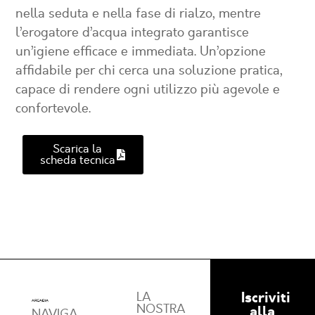
nella seduta e nella fase di rialzo, mentre
l’erogatore d’acqua integrato garantisce
un’igiene efficace e immediata. Un’opzione
affidabile per chi cerca una soluzione pratica,
capace di rendere ogni utilizzo più agevole e
confortevole.
Scarica la
scheda tecnica
Iscriviti
LA
NOSTRA
alla
NAVIGA