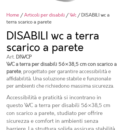
Home
/
Articoli per disabili
/
Wc
/ DISABILI wc a
terra scarico a parete
DISABILI wc a terra
scarico a parete
Art.
DIWCP
WC a terra per disabili 56×38,5 cm con scarico a
parete
, progettato per garantire accessibilità e
affidabilità. Una soluzione stabile e funzionale
per ambienti che richiedono massima sicurezza.
Accessibilità e praticità si incontrano in
questo
WC a terra per disabili 56×38,5 cm
con scarico a parete
, studiato per offrire
sicurezza e comfort in ambienti senza
barriere. La struttura solida assicura stabilità,