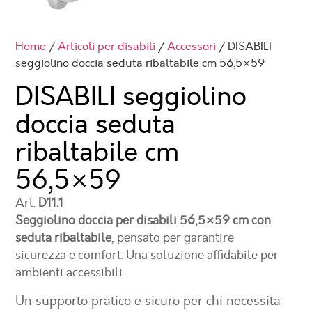
Home
/
Articoli per disabili
/
Accessori
/ DISABILI
seggiolino doccia seduta ribaltabile cm 56,5×59
DISABILI seggiolino
doccia seduta
ribaltabile cm
56,5×59
Art.
D11.1
Seggiolino doccia per disabili 56,5×59 cm con
seduta ribaltabile
, pensato per garantire
sicurezza e comfort. Una soluzione affidabile per
ambienti accessibili.
Un supporto pratico e sicuro per chi necessita