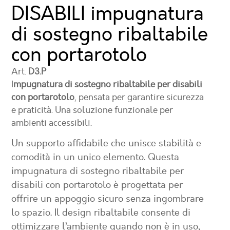
DISABILI impugnatura
di sostegno ribaltabile
con portarotolo
Art.
D3.P
I
mpugnatura di sostegno ribaltabile per disabili
con portarotolo
, pensata per garantire sicurezza
e praticità. Una soluzione funzionale per
ambienti accessibili.
Un supporto affidabile che unisce stabilità e
comodità in un unico elemento. Questa
impugnatura di sostegno ribaltabile per
disabili con portarotolo
è progettata per
offrire un appoggio sicuro senza ingombrare
lo spazio. Il design ribaltabile consente di
ottimizzare l’ambiente quando non è in uso,