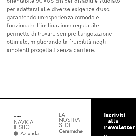
orientabile 50×66 cm per disabili
è studiato
per adattarsi alle diverse esigenze d’uso,
garantendo un’esperienza comoda e
funzionale. L’inclinazione regolabile
permette di trovare sempre l’angolazione
ottimale, migliorando la fruibilità negli
ambienti progettati senza barriere.
Iscriviti
LA
NOSTRA
alla
NAVIGA
SEDE
newsletter
IL SITO
Ceramiche
Azienda