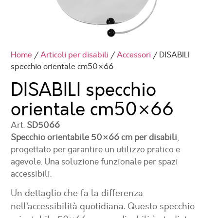
Home
/
Articoli per disabili
/
Accessori
/ DISABILI
specchio orientale cm50×66
DISABILI specchio
orientale cm
50×66
Art.
SD5066
Specchio orientabile 50×66 cm per disabili
,
progettato per garantire un utilizzo pratico e
agevole. Una soluzione funzionale per spazi
accessibili.
Un dettaglio che fa la differenza
nell’accessibilità quotidiana. Questo
specchio