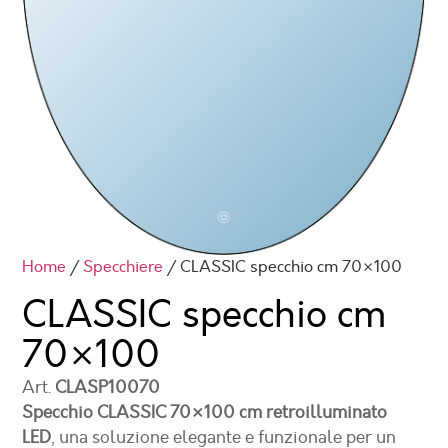
Home
/
Specchiere
/ CLASSIC specchio cm 70×100
CLASSIC specchio
cm
70×100
Art.
CLASP10070
Specchio CLASSIC 70×100 cm retroilluminato
LED
, una soluzione elegante e funzionale per un