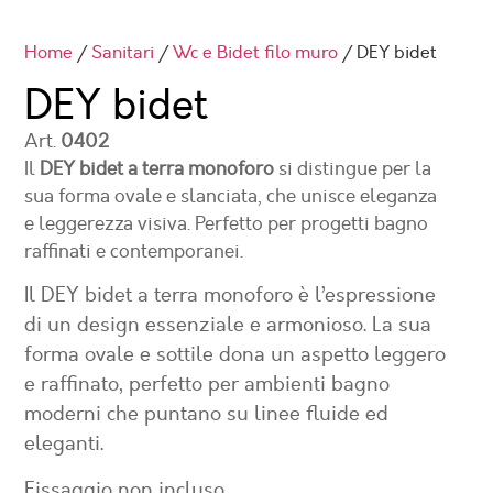
Home
/
Sanitari
/
Wc e Bidet filo muro
/ DEY bidet
DEY bidet
Art.
0402
Il
DEY bidet a terra monoforo
si distingue per la
sua forma ovale e slanciata, che unisce eleganza
e leggerezza visiva. Perfetto per progetti bagno
raffinati e contemporanei.
Il DEY bidet a terra monoforo è l’espressione
di un design essenziale e armonioso. La sua
forma ovale e sottile dona un aspetto leggero
e raffinato, perfetto per ambienti bagno
moderni che puntano su linee fluide ed
eleganti.
Fissaggio non incluso