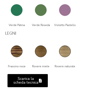
Verde Patina
Verde Reseda
Violetto Pastello
LEGNI
Frassino noce
Rovere miele
Rovere naturale
Scarica la
scheda tecnica