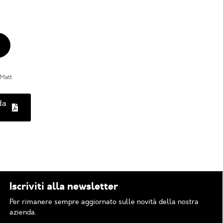
Matt
da
Iscriviti alla newsletter
Per rimanere sempre aggiornato sulle novità della nostra
azienda.