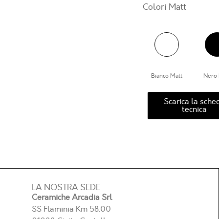
Colori Matt
Bianco Matt
Nero 
Scarica la sche
tecnica
LA NOSTRA SEDE
Ceramiche Arcadia Srl
SS Flaminia Km 58.00