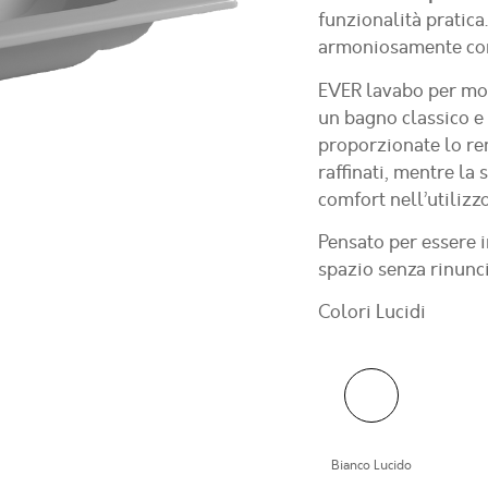
funzionalità pratica.
armoniosamente con
EVER
lavabo per mo
un bagno classico e
proporzionate lo re
raffinati, mentre la
comfort nell’utilizz
Pensato per essere i
spazio senza rinunci
Colori Lucidi
Bianco Lucido