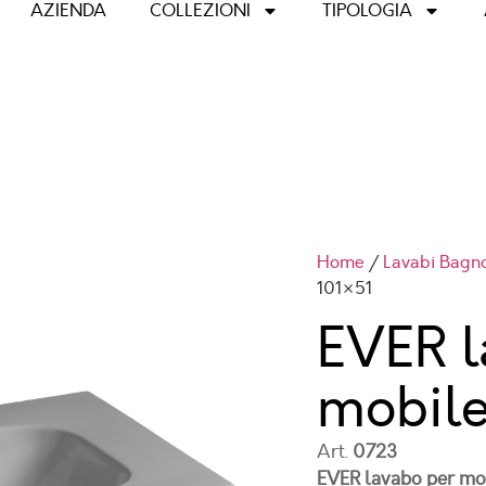
AZIENDA
COLLEZIONI
TIPOLOGIA
Home
/
Lavabi Bagn
101×51
EVER l
mobil
Art.
0723
EVER lavabo per mo