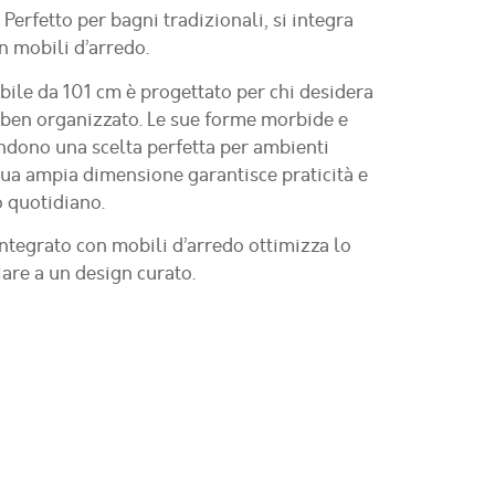
 Perfetto per bagni tradizionali, si integra
 mobili d’arredo.
bile da 101 cm
è progettato per chi desidera
 ben organizzato. Le sue forme morbide e
ndono una scelta perfetta per ambienti
 sua ampia dimensione garantisce praticità e
o quotidiano.
ntegrato con mobili d’arredo ottimizza lo
are a un design curato.