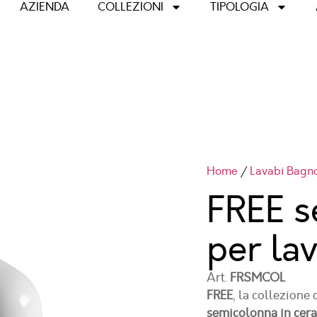
AZIENDA
COLLEZIONI
TIPOLOGIA
Home
/
Lavabi Bagn
FREE s
per la
Art.
FRSMCOL
FREE
, la collezione
semicolonna in cer