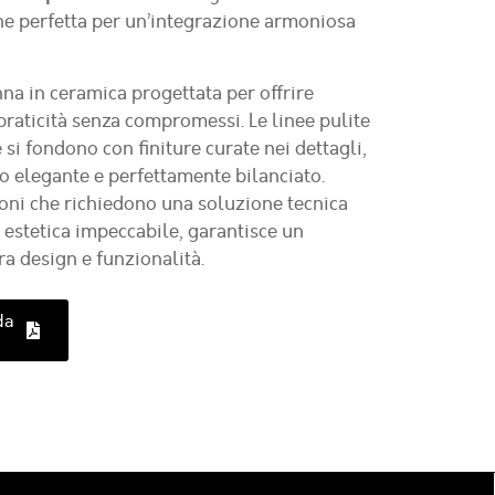
ne perfetta per un’integrazione armoniosa
na in ceramica progettata per offrire
praticità senza compromessi. Le linee pulite
si fondono con finiture curate nei dettagli,
 elegante e perfettamente bilanciato.
ioni che richiedono una soluzione tecnica
a estetica impeccabile, garantisce un
ra design e funzionalità.
da