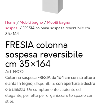
Home
/
Mobili bagno
/
Mobili bagno
sospesi
/ FRESIA colonna sospesa reversibile cm
35×164
FRESIA colonna
sospesa reversibile
cm 35×164
Art.
FRCO
Colonna sospesa FRESIA da 164 cm con struttura
e anta in legno
, disponibile
con apertura a destra
o a sinistra
. Un complemento capiente ed
elegante, perfetto per organizzare lo spazio con
stile.