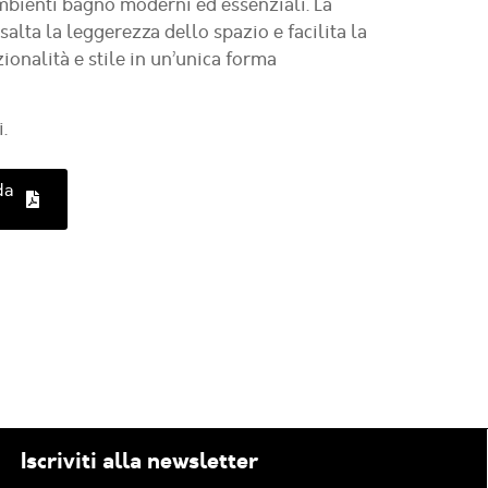
bienti bagno moderni ed essenziali. La
alta la leggerezza dello spazio e facilita la
ionalità e stile in un’unica forma
.
da
Iscriviti alla newsletter