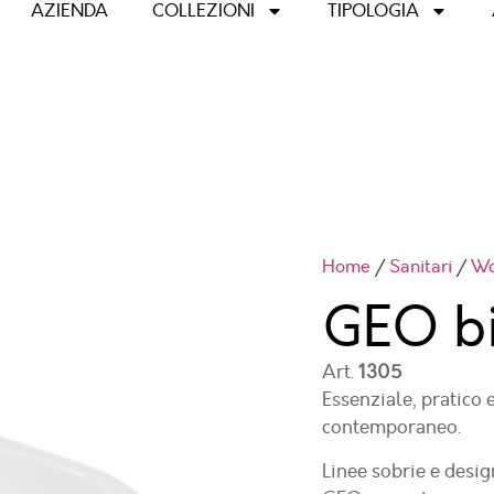
AZIENDA
COLLEZIONI
TIPOLOGIA
Home
/
Sanitari
/
Wc
GEO bi
Art.
1305
Essenziale, pratico e
contemporaneo.
Linee sobrie e desi