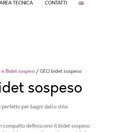
AREA TECNICA
CONTATTI
 e Bidet sospesi
/ GEO bidet sospeso
det sospeso
 perfetto per bagni dallo stile
gn compatto definiscono il bidet sospeso