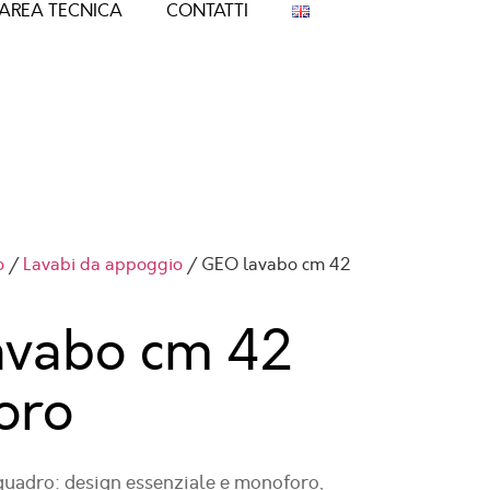
AREA TECNICA
CONTATTI
o
/
Lavabi da appoggio
/ GEO lavabo cm 42
avabo cm 42
oro
uadro: design essenziale e monoforo,