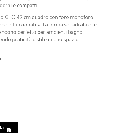
derni e compatti.
gio GEO 42 cm quadro con foro monoforo
no e funzionalità. La forma squadrata e le
 rendono perfetto per ambienti bagno
ndo praticità e stile in uno spazio
.
da