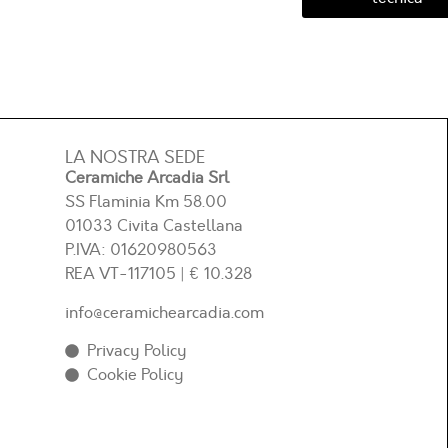
LA NOSTRA SEDE
Ceramiche Arcadia Srl
SS Flaminia Km 58.00
01033 Civita Castellana
P.IVA: 01620980563
REA
VT-117105
| € 10.328
info@ceramichearcadia.com
Privacy Policy
Cookie Policy