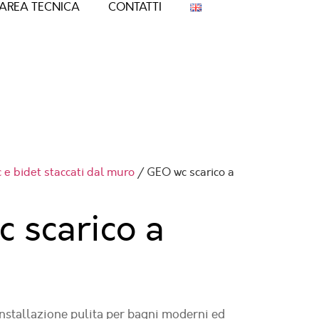
AREA TECNICA
CONTATTI
 e bidet staccati dal muro
/ GEO wc scarico a
 scarico a
nstallazione pulita per bagni moderni ed