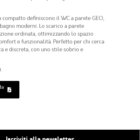
gn compatto definiscono il WC a parete GEO,
 bagno moderni. Lo scarico a parete
azione ordinata, ottimizzando lo spazio
omfort e funzionalità. Perfetto per chi cerca
a e discreta, con uno stile sobrio e
.
da
Iscriviti alla newsletter