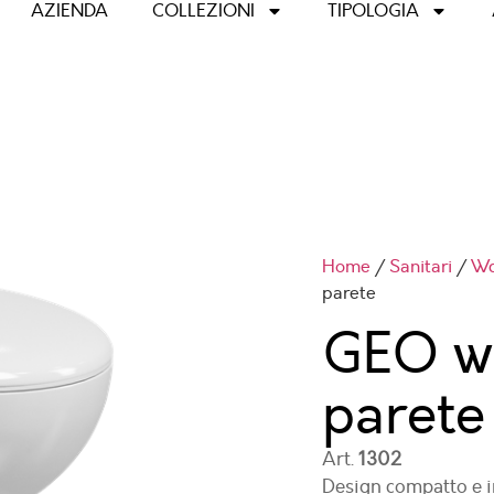
AZIENDA
COLLEZIONI
TIPOLOGIA
Home
/
Sanitari
/
Wc
parete
GEO wc
parete
Art.
1302
Design compatto e i