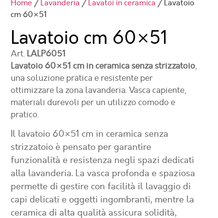
Home
/
Lavanderia
/
Lavatoi in ceramica
/ Lavatoio
cm 60×51
Lavatoio cm
60×51
Art.
LALP6051
Lavatoio 60×51 cm in ceramica
senza strizzatoio
,
una soluzione pratica e resistente per
ottimizzare la zona lavanderia. Vasca capiente,
materiali durevoli per un utilizzo comodo e
pratico.
Il lavatoio 60×51 cm in ceramica senza
strizzatoio è pensato per garantire
funzionalità e resistenza negli spazi dedicati
alla lavanderia. La vasca profonda e spaziosa
permette di gestire con facilità il lavaggio di
capi delicati e oggetti ingombranti, mentre la
ceramica di alta qualità assicura solidità,