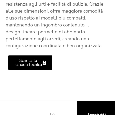
resistenza agli urti e facilità di pulizia. Grazie
alle sue dimensioni, offre maggiore comodità
d’uso rispetto ai modelli più compatti,
mantenendo un ingombro contenuto. Il
design lineare permette di abbinarlo
perfettamente agli arredi, creando una
configurazione coordinata e ben organizzata.
Scarica la
scheda tecnica
Iscriviti
LA