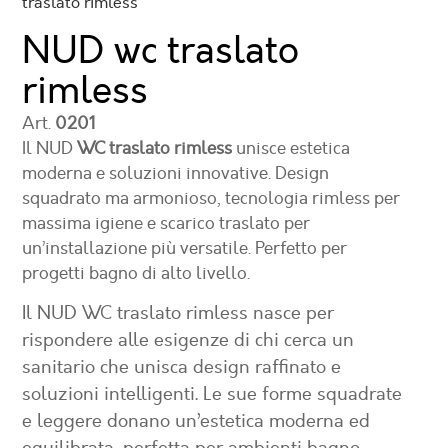
traslato rimless
NUD wc traslato
rimless
Art.
0201
Il NUD
WC traslato rimless
unisce estetica
moderna e soluzioni innovative. Design
squadrato ma armonioso, tecnologia rimless per
massima igiene e scarico traslato per
un’installazione più versatile. Perfetto per
progetti bagno di alto livello.
Il NUD
WC traslato rimless
nasce per
rispondere alle esigenze di chi cerca un
sanitario che unisca design raffinato e
soluzioni intelligenti. Le sue forme squadrate
e leggere donano un’estetica moderna ed