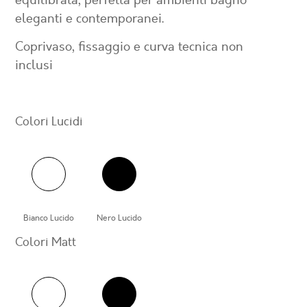
equilibrata, perfetta per ambienti bagno
eleganti e contemporanei.
Coprivaso, fissaggio e curva tecnica non
inclusi
Colori Lucidi
Bianco Lucido
Nero Lucido
Colori Matt