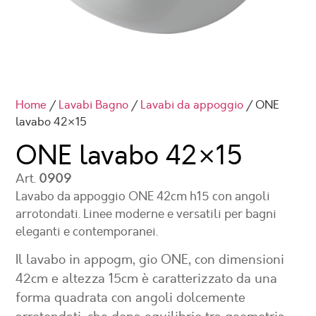
Home
/
Lavabi Bagno
/
Lavabi da appoggio
/ ONE
lavabo 42×15
ONE lavabo
42×15
Art.
0909
Lavabo da appoggio ONE 42cm h15 con angoli
arrotondati. Linee moderne e versatili per bagni
eleganti e contemporanei.
Il lavabo in appogm, gio ONE, con dimensioni
42cm e altezza 15cm è caratterizzato da una
forma quadrata con angoli dolcemente