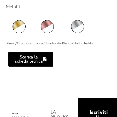
Metalli
Bianco/Oro lucido
Bianco/Rosa lucido
Bianco/Platino lucido
Scarica la
scheda tecnica
Iscriviti
LA
NOSTRA