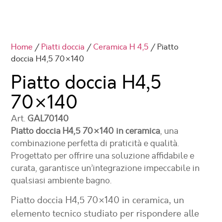
Home
/
Piatti doccia
/
Ceramica H 4,5
/ Piatto
doccia H4,5 70×140
Piatto doccia H4,5
70×140
Art.
GAL70140
Piatto doccia H4,5 70×140 in ceramica
, una
combinazione perfetta di praticità e qualità.
Progettato per offrire una soluzione affidabile e
curata, garantisce un’integrazione impeccabile in
qualsiasi ambiente bagno.
Piatto doccia H4,5 70×140 in ceramica
, un
elemento tecnico studiato per rispondere alle