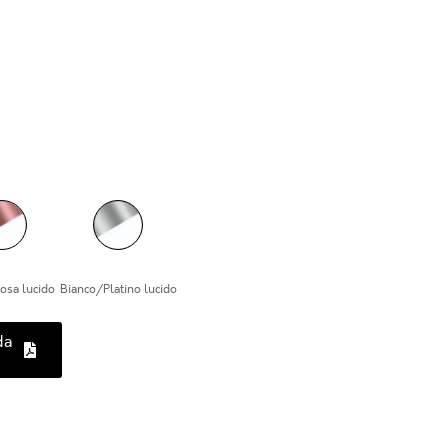
osa lucido
Bianco/Platino lucido
da