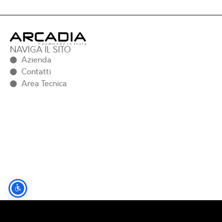
NAVIGA IL SITO
Azienda
Contatti
Area Tecnica