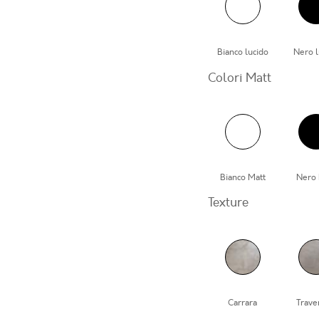
Bianco lucido
Nero l
Colori Matt
Bianco Matt
Nero 
Texture
Carrara
Trave