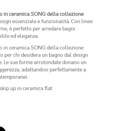
o in ceramica SONG della collezione
ign essenziale e funzionalità. Con linee
ne, è perfetto per arredare bagni
tile ed eleganza.
o in ceramica SONG della collezione
o per chi desidera un bagno dal design
e
. Le sue
forme arrotondate
donano un
eggerezza, adattandosi perfettamente a
ntemporanei.
skip up in ceramica flat