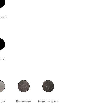
ucido
Matt
rtino
Emperador
Nero Marquina