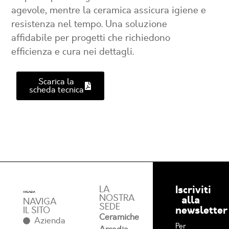
agevole, mentre la ceramica assicura igiene e
resistenza nel tempo. Una soluzione
affidabile per progetti che richiedono
efficienza e cura nei dettagli.
Scarica la
scheda tecnica
Iscriviti
LA
NOSTRA
alla
NAVIGA
SEDE
newsletter
IL SITO
Ceramiche
Azienda
Per