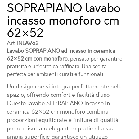
SOPRAPIANO lavabo
incasso monoforo
cm
62×52
Art.
INLAV62
Lavabo SOPRAPIANO ad incasso in ceramica
62×52 cm con monoforo
, pensato per garantire
praticità e un’estetica raffinata. Una scelta
perfetta per ambienti curati e funzionali.
Un design che si integra perfettamente nello
spazio, offrendo comfort e facilità d’uso.
Questo
lavabo SOPRAPIANO incasso in
ceramica 62×52 cm monoforo
combina
proporzioni equilibrate e finiture di qualità
per un risultato elegante e pratico. La sua
ampia superficie garantisce un utilizzo