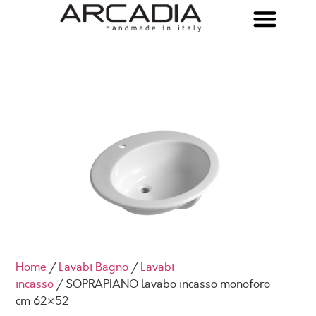
Home
/
Lavabi Bagno
/
Lavabi
incasso
/ SOPRAPIANO lavabo incasso monoforo
cm 62×52