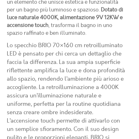
un elemento che unisce estetica e funzionalità
per un bagno più luminoso e spazioso.
Dotato di
luce naturale 4000K, alimentazione 9V 12KW e
accensione touch
, trasforma il bagno in uno
spazio raffinato e ben illuminato.
Lo specchio BRIO 70×160 cm retroilluminato
LED è pensato per chi cerca un dettaglio che
faccia la differenza. La sua ampia superficie
riflettente amplifica la luce e dona profondità
allo spazio, rendendo l’ambiente più arioso e
accogliente. La retroilluminazione a 4000K
assicura un’illuminazione naturale e
uniforme, perfetta per la routine quotidiana
senza creare ombre indesiderate.
L’accensione touch permette di attivarlo con
un semplice sfioramento. Con il suo design
pulito e le proporzioni eleganti, BRIO si