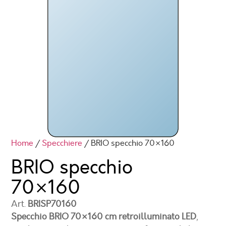
Home
/
Specchiere
/ BRIO specchio 70×160
BRIO specchio
70×160
Art.
BRISP70160
Specchio BRIO 70×160 cm retroilluminato LED
,