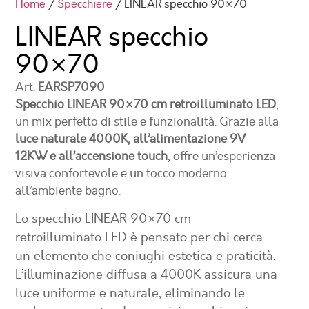
Home
/
Specchiere
/ LINEAR specchio 90×70
LINEAR specchio
90×70
Art.
EARSP7090
Specchio LINEAR 90×70 cm retroilluminato LED
,
un mix perfetto di stile e funzionalità. Grazie alla
luce naturale 4000K, all’alimentazione 9V
12KW e all’accensione touch
, offre un’esperienza
visiva confortevole e un tocco moderno
all’ambiente bagno.
Lo specchio LINEAR 90×70 cm
retroilluminato LED è pensato per chi cerca
un elemento che coniughi estetica e praticità.
L’illuminazione diffusa a 4000K assicura una
luce uniforme e naturale, eliminando le