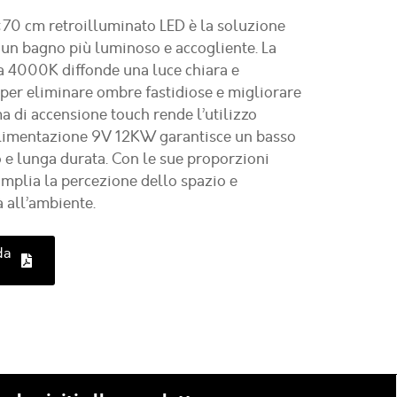
70 cm retroilluminato LED è la soluzione
 un bagno più luminoso e accogliente. La
a 4000K diffonde una luce chiara e
per eliminare ombre fastidiose e migliorare
tema di accensione touch rende l’utilizzo
’alimentazione 9V 12KW garantisce un basso
e lunga durata. Con le sue proporzioni
amplia la percezione dello spazio e
 all’ambiente.
da