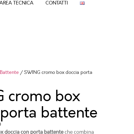
AREA TECNICA
CONTATTI
Battente
/ SWING cromo box doccia porta
 cromo box
 porta battente
O
x doccia con porta battente
che combina