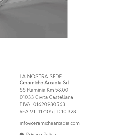
LA NOSTRA SEDE
Ceramiche Arcadia Srl
SS Flaminia Km 58.00
01033 Civita Castellana
P.IVA: 01620980563
REA
VT-117105
| € 10.328
info@ceramichearcadia.com
Privacy Policy