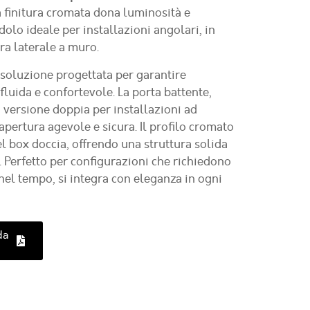
La finitura cromata dona luminosità e
dolo ideale per installazioni angolari, in
ra laterale a muro.
 soluzione progettata per garantire
fluida e confortevole. La porta battente,
 versione doppia per installazioni ad
apertura agevole e sicura. Il profilo cromato
del box doccia, offrendo una struttura solida
i. Perfetto per configurazioni che richiedono
nel tempo, si integra con eleganza in ogni
da