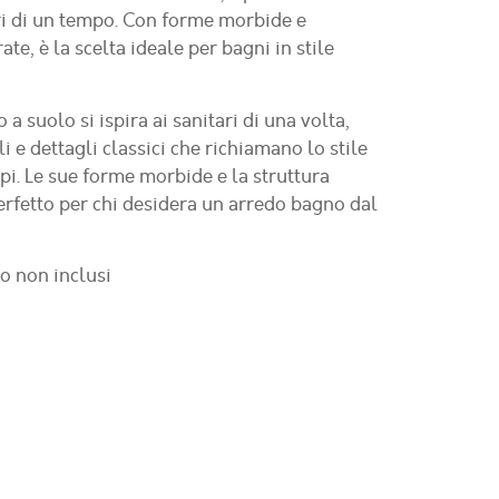
ari di un tempo. Con forme morbide e
te, è la scelta ideale per bagni in stile
o a suolo
si ispira ai sanitari di una volta,
i e dettagli classici che richiamano lo stile
mpi. Le sue forme morbide e la struttura
erfetto per chi desidera un arredo bagno dal
o non inclusi