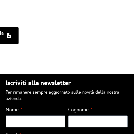
da
Iscriviti alla newsletter
Per rimanere sempre aggiornato sulle novità della nostra
azienda.
Nome
Cognome