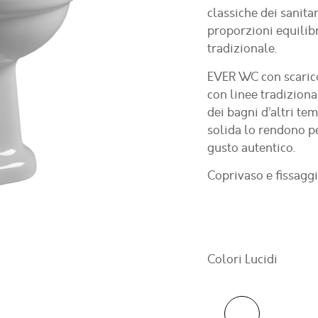
classiche dei sanit
proporzioni equilibra
tradizionale.
EVER WC con scaric
con linee tradizional
dei bagni d’altri te
solida lo rendono p
gusto autentico.
Coprivaso e fissaggi
Colori Lucidi