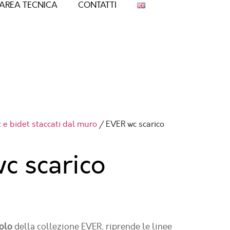
AREA TECNICA
CONTATTI
 e bidet staccati dal muro
/ EVER wc scarico
c scarico
olo
della collezione EVER, riprende le linee