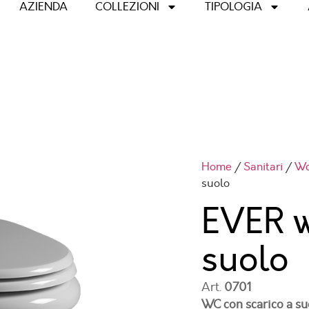
AZIENDA
COLLEZIONI
TIPOLOGIA
Home
/
Sanitari
/
Wc
suolo
EVER w
suolo
Art.
0701
WC con scarico a su