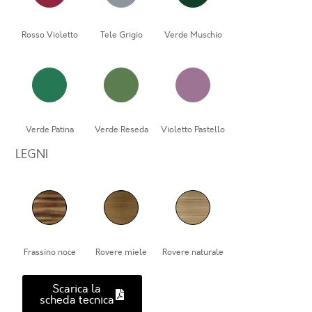
Rosso Violetto
Tele Grigio
Verde Muschio
Verde Patina
Verde Reseda
Violetto Pastello
LEGNI
Frassino noce
Rovere miele
Rovere naturale
Scarica la
scheda tecnica