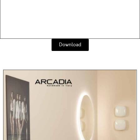
Download