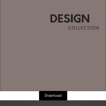
Download