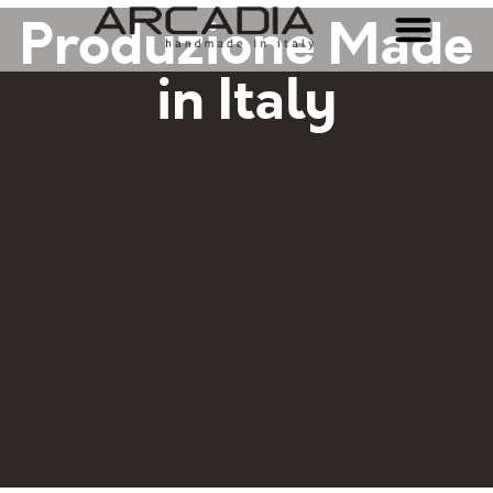
Produzione Made
in Italy